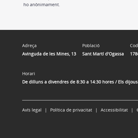
ho anònimament.
Adreça
Població
Cod
Avinguda de les Mines, 13
Sant Martí d'Ogassa
178
Horari
De dilluns a divendres de 8:30 a 14:30 hores / Els dijou
Avís legal
Política de privacitat
Accessibilitat