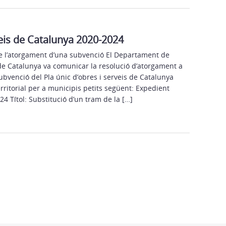
veis de Catalunya 2020-2024
e l’atorgament d’una subvenció El Departament de
 de Catalunya va comunicar la resolució d’atorgament a
bvenció del Pla únic d’obres i serveis de Catalunya
erritorial per a municipis petits següent: Expedient
4 Títol: Substitució d’un tram de la […]