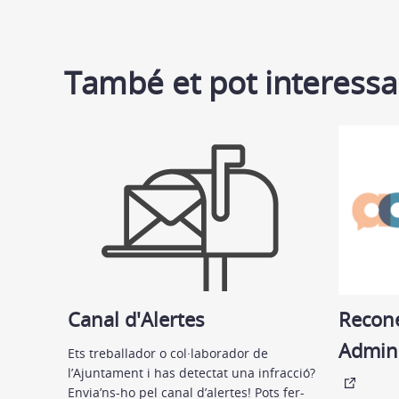
També et pot interessa
Canal d'Alertes
Recon
Admini
Ets treballador o col·laborador de
l’Ajuntament i has detectat una infracció?
Envia’ns-ho pel canal d’alertes! Pots fer-