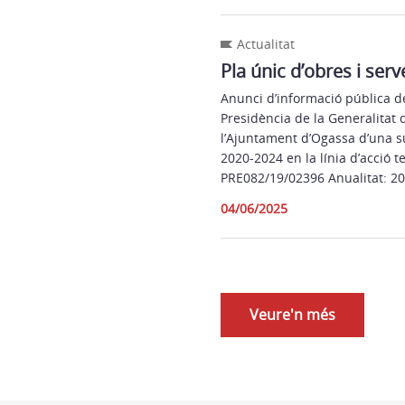
Actualitat
Pla únic d’obres i ser
Anunci d’informació pública d
Presidència de la Generalitat
l’Ajuntament d’Ogassa d’una su
2020-2024 en la línia d’acció t
PRE082/19/02396 Anualitat: 202
04/06/2025
Veure'n més