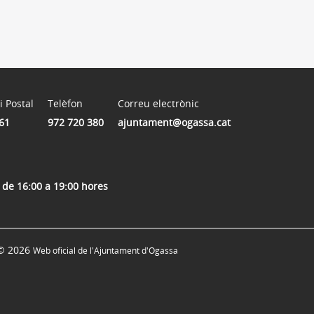
i Postal
Telèfon
Correu electrònic
61
972 720 380
ajuntament@ogassa.cat
s de 16:00 a 19:00 hores
© 2026
Web oficial de l'Ajuntament d'Ogassa