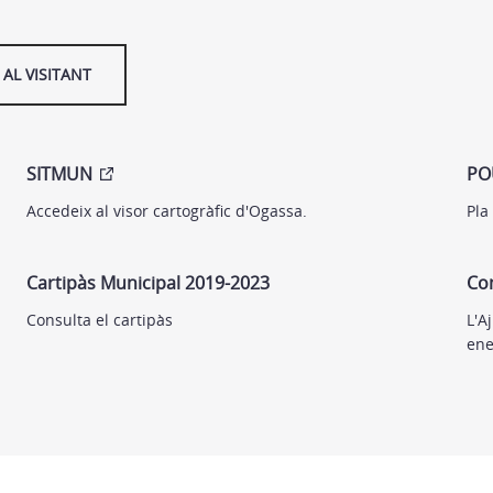
AL VISITANT
SITMUN
PO
Accedeix al visor cartogràfic d'Ogassa.
Pla
Cartipàs Municipal 2019-2023
Co
Consulta el cartipàs
L'A
ene