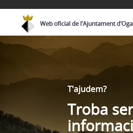
Web oficial de l'Ajuntament d'Og
T'ajudem?
Troba ser
informac