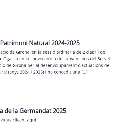
atrimoni Natural 2024-2025
ació de Girona, en la sessió ordinària de 2 d’abril de
 d’Ogassa en la convocatòria de subvencions del Servei
ció de Girona per al desenvolupament d’actuacions de
ral (anys 2024 i 2025) i ha concedit una […]
esta de la Germandat 2025
vitats clicant aqui