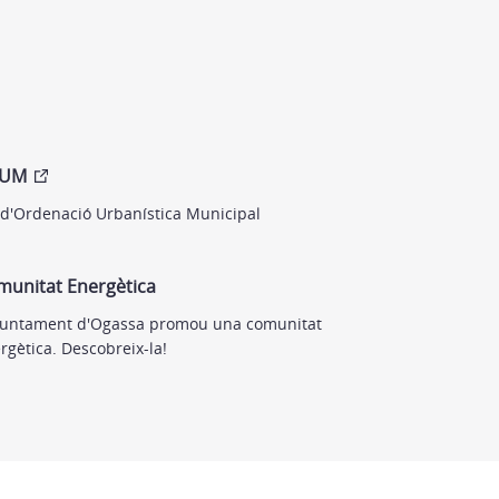
UM
 d'Ordenació Urbanística Municipal
munitat Energètica
juntament d'Ogassa promou una comunitat
rgètica. Descobreix-la!