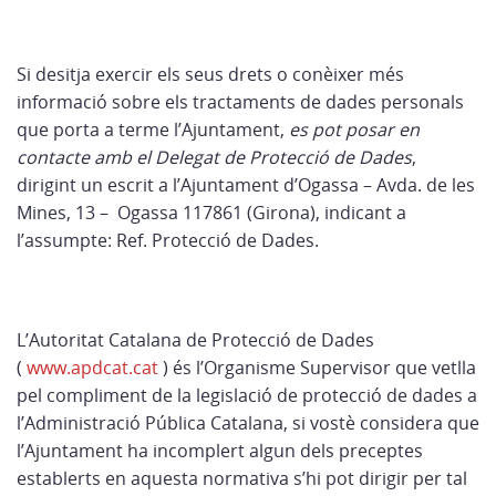
Si desitja exercir els seus drets o conèixer més
informació sobre els tractaments de dades personals
que porta a terme l’Ajuntament,
es pot posar en
contacte amb el Delegat de Protecció de Dades
,
dirigint un escrit a l’Ajuntament d’Ogassa –
Avda. de les
Mines, 13
– Ogassa 117861 (Girona), indicant a
l’assumpte: Ref. Protecció de Dades.
L’Autoritat Catalana de Protecció de Dades
(
www.apdcat.cat
) és l’Organisme Supervisor que vetlla
pel compliment de la legislació de protecció de dades a
l’Administració Pública Catalana, si vostè considera que
l’Ajuntament ha incomplert algun dels preceptes
establerts en aquesta normativa s’hi pot dirigir per tal