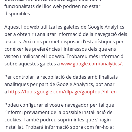
funcionalitats del lloc web podrien no estar
disponibles.
Aquest lloc web utilitza les galetes de Google Analytics
per a obtenir i analitzar informació de la navegació dels
usuaris. Això ens permet disposar d’estadístiques per
conèixer les preferències i interessos dels que ens
visiten i millorar el lloc web. Trobareu més informació
sobre aquestes galetes a
www.google.com/analytics/
.
Per controlar la recopilació de dades amb finalitats
analítiques per part de Google Analytics, pot anar
a
https://tools.google.com/dlpage/gaoptout?hl=en
Podeu configurar el vostre navegador per tal que
l’informi prèviament de la possible instal·lació de
cookies. També podreu suprimir les que s’hagin
instal·lat. Trobarà informació sobre com fer-ho a: