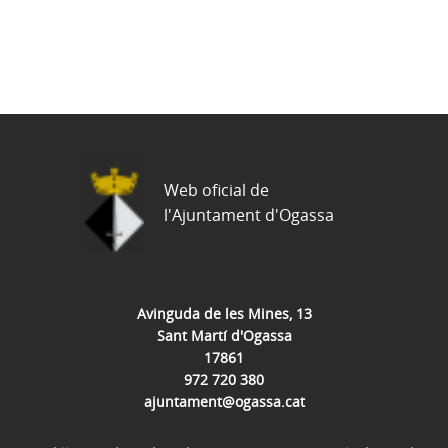
Web oficial de
l'Ajuntament d'Ogassa
Avinguda de les Mines, 13
Sant Martí d'Ogassa
17861
972 720 380
ajuntament@ogassa.cat