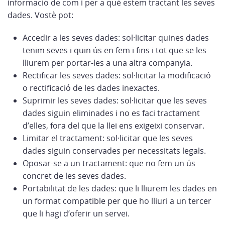
informació de com i per a què estem tractant les seves
dades. Vostè pot:
Accedir a les seves dades: sol·licitar quines dades
tenim seves i quin ús en fem i fins i tot que se les
lliurem per portar-les a una altra companyia.
Rectificar les seves dades: sol·licitar la modificació
o rectificació de les dades inexactes.
Suprimir les seves dades: sol·licitar que les seves
dades siguin eliminades i no es faci tractament
d’elles, fora del que la llei ens exigeixi conservar.
Limitar el tractament: sol·licitar que les seves
dades siguin conservades per necessitats legals.
Oposar-se a un tractament: que no fem un ús
concret de les seves dades.
Portabilitat de les dades: que li lliurem les dades en
un format compatible per que ho lliuri a un tercer
que li hagi d’oferir un servei.