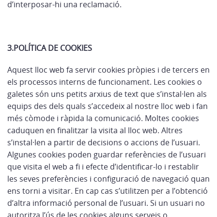
d’interposar-hi una reclamació.
3.POLÍTICA DE COOKIES
Aquest lloc web fa servir cookies pròpies i de tercers en
els processos interns de funcionament. Les cookies o
galetes són uns petits arxius de text que s’instal·len als
equips des dels quals s’accedeix al nostre lloc web i fan
més còmode i ràpida la comunicació. Moltes cookies
caduquen en finalitzar la visita al lloc web. Altres
s’instal·len a partir de decisions o accions de l’usuari.
Algunes cookies poden guardar referències de l’usuari
que visita el web a fi i efecte d’identificar-lo i restablir
les seves preferències i configuració de navegació quan
ens torni a visitar. En cap cas s’utilitzen per a l’obtenció
d’altra informació personal de l’usuari. Si un usuari no
autoritza l’ús de les cookies alguns serveis o