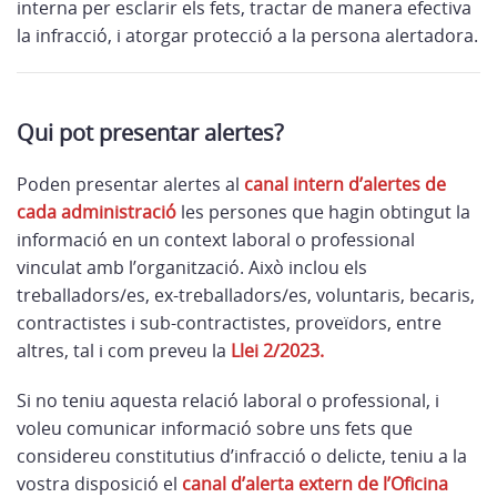
interna per esclarir els fets, tractar de manera efectiva
la infracció, i atorgar protecció a la persona alertadora.
Qui pot presentar alertes?
Poden presentar alertes al
canal intern d’alertes de
cada administració
les persones que hagin obtingut la
informació en un context laboral o professional
vinculat amb l’organització. Això inclou els
treballadors/es, ex-treballadors/es, voluntaris, becaris,
contractistes i sub-contractistes, proveïdors, entre
altres, tal i com preveu la
Llei 2/2023.
Si no teniu aquesta relació laboral o professional, i
voleu comunicar informació sobre uns fets que
considereu constitutius d’infracció o delicte, teniu a la
vostra disposició el
canal d’alerta extern de l’Oficina