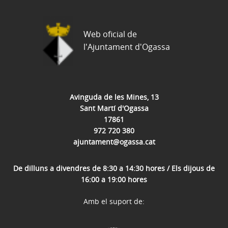
Web oficial de
l'Ajuntament d'Ogassa
Avinguda de les Mines, 13
Sant Martí d'Ogassa
17861
972 720 380
ajuntament@ogassa.cat
De dilluns a divendres de 8:30 a 14:30 hores / Els dijous de
16:00 a 19:00 hores
Amb el suport de: