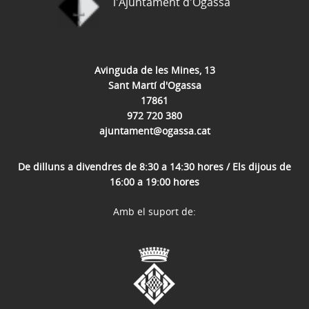
l'Ajuntament d'Ogassa
Avinguda de les Mines, 13
Sant Martí d'Ogassa
17861
972 720 380
ajuntament@ogassa.cat
De dilluns a divendres de 8:30 a 14:30 hores / Els dijous de
16:00 a 19:00 hores
Amb el suport de: