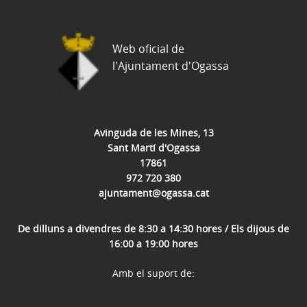
Web oficial de
l'Ajuntament d'Ogassa
Avinguda de les Mines, 13
Sant Martí d'Ogassa
17861
972 720 380
ajuntament@ogassa.cat
De dilluns a divendres de 8:30 a 14:30 hores / Els dijous de
16:00 a 19:00 hores
Amb el suport de: