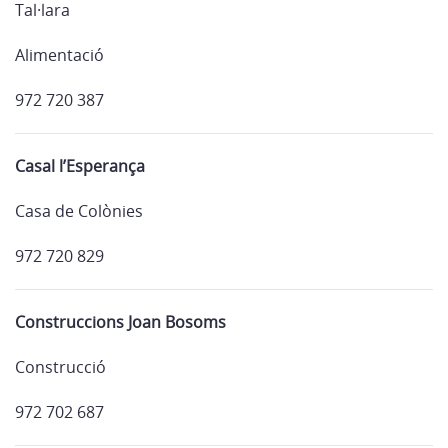
Tal·lara
Alimentació
972 720 387
Casal l’Esperança
Casa de Colònies
972 720 829
Construccions Joan Bosoms
Construcció
972 702 687