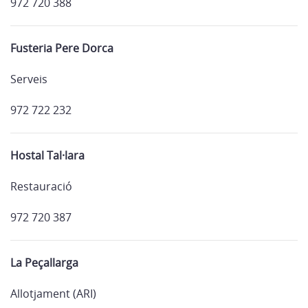
972 720 388
Fusteria Pere Dorca
Serveis
972 722 232
Hostal Tal·lara
Restauració
972 720 387
La Peçallarga
Allotjament (ARI)