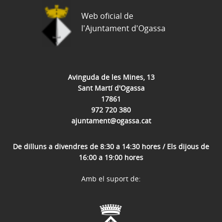
Web oficial de
l'Ajuntament d'Ogassa
Avinguda de les Mines, 13
Sant Martí d'Ogassa
17861
972 720 380
ajuntament@ogassa.cat
De dilluns a divendres de 8:30 a 14:30 hores / Els dijous de
16:00 a 19:00 hores
Amb el suport de: