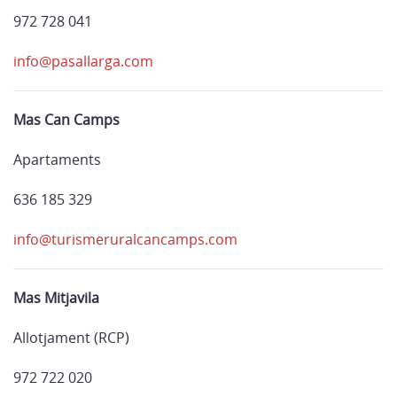
972 728 041
info@pasallarga.com
Mas Can Camps
Apartaments
636 185 329
info@turismeruralcancamps.com
Mas Mitjavila
Allotjament (RCP)
972 722 020