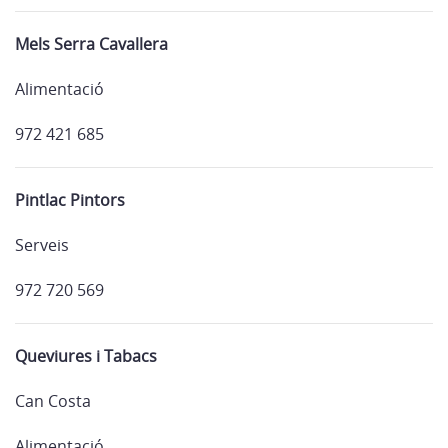
Mels Serra Cavallera
Alimentació
972 421 685
Pintlac Pintors
Serveis
972 720 569
Queviures i Tabacs
Can Costa
Alimentació