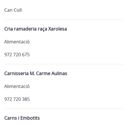
Can Coll
Cria ramaderia raça Xarolesa
Alimentació
972 720 675
Carnisseria M. Carme Aulinas
Alimentació
972 720 385
Carns i Embotits