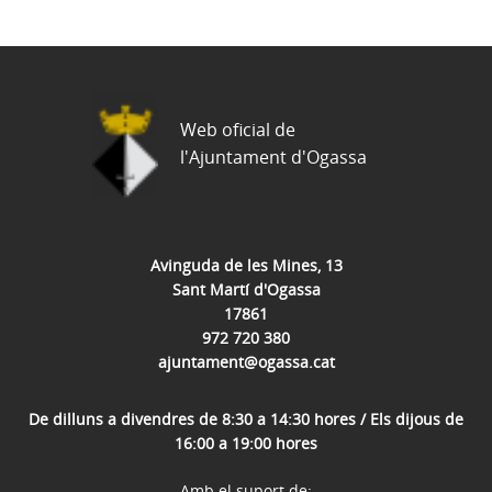
Web oficial de
l'Ajuntament d'Ogassa
Avinguda de les Mines, 13
Sant Martí d'Ogassa
17861
972 720 380
ajuntament@ogassa.cat
De dilluns a divendres de 8:30 a 14:30 hores / Els dijous de
16:00 a 19:00 hores
Amb el suport de: