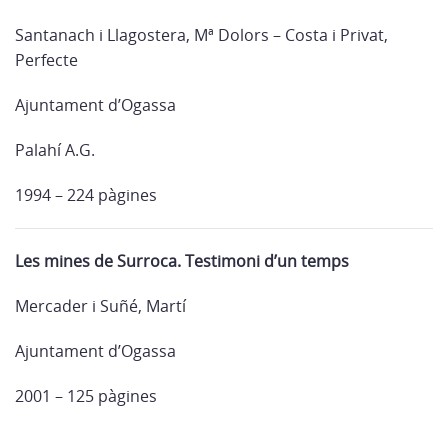
Santanach i Llagostera, Mª Dolors – Costa i Privat,
Perfecte
Ajuntament d’Ogassa
Palahí A.G.
1994 – 224 pàgines
Les mines de Surroca. Testimoni d’un temps
Mercader i Suñé, Martí
Ajuntament d’Ogassa
2001 – 125 pàgines