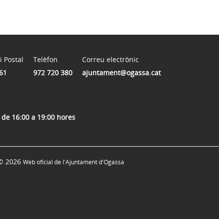
i Postal
Telèfon
Correu electrònic
61
972 720 380
ajuntament@ogassa.cat
s de 16:00 a 19:00 hores
© 2026
Web oficial de l'Ajuntament d'Ogassa