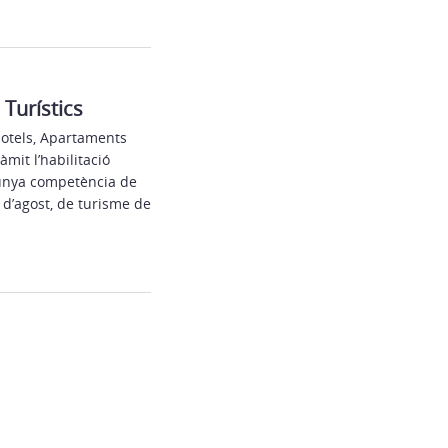
Turístics
 Hotels, Apartaments
àmit l’habilitació
alunya competència de
 d’agost, de turisme de