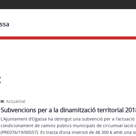
assa
t
Actualitat
Subvencions per a la dinamització territorial 20
L’Ajuntament d’Ogassa ha obtingut una subvenció per a l’actuació 
condicionament de camins públics municipals de circumval·lació 
(PRE076/19/00557). Es tracta d’una inversió de 48.300 € amb una 