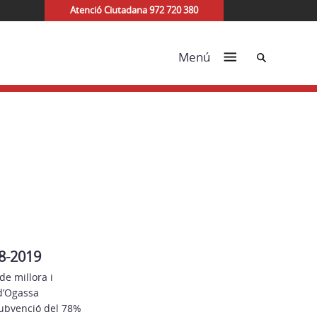
Atenció Ciutadana 972 720 380
Cerca
Menú
18-2019
de millora i
d’Ogassa
subvenció del 78%