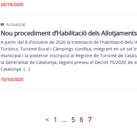
26/10/2020
Actualitat
Nou procediment d’Habilitació dels Allotjaments 
A partir del 8 d’octubre de 2020 la tramitació de l’habilitació dels
Turístics, Turisme Rural i Càmpings s’unifica, integrant en un sol tr
municipal i la posterior inscripció al Registre de Turisme de Cat
la Generalitat de Catalunya, segons preveu el Decret 75/2020, de 4
Catalunya. […]
15/10/2020
<
1
…
5
6
7