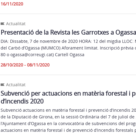
16/11/2020
Actualitat
Presentació de la Revista les Garrotxes a Ogass
DIA: Dissabte, 7 de novembre de 2020 HORA: 12 del migdia LLOC:
del Carbó d’Ogassa (MUMCO) Aforament limitat. Inscripció prèvia o
80 o ogassa@correugi.cat) Cartell Ogassa
28/10/2020 - 08/11/2020
Actualitat
Subvenció per actuacions en matèria forestal i 
d’incendis 2020
Subvenció actuacions en matèria forestal i prevenció d’incendis 2
de la Diputació de Girona, en la sessió Ordinària del 7 de juliol de
l’Ajuntament d’Ogassa en la convocatòria de subvencions del pro
actuacions en matèria forestal i de prevenció d’incendis forestals p