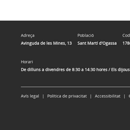
Adreça
Població
Cod
Avinguda de les Mines, 13
Sant Martí d'Ogassa
178
Horari
De dilluns a divendres de 8:30 a 14:30 hores / Els dijou
Avís legal
Política de privacitat
Accessibilitat