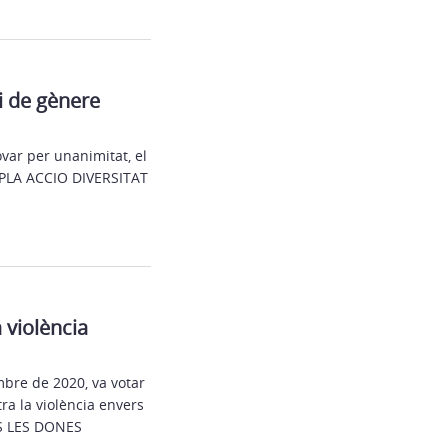
 i de gènere
var per unanimitat, el
E PLA ACCIO DIVERSITAT
 violència
mbre de 2020, va votar
ra la violència envers
S LES DONES